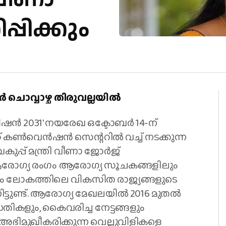
്പിക്കും
 ചൊവ്വാഴ്ച തിരുവല്ലയില്‍
ന്‍ 2031′ നയരേഖ ഒക്ടോബര്‍ 14-ന്
കണ്‍വെന്‍ഷന്‍ സെന്ററില്‍ വച്ച് നടക്കുന്ന
്പ് മന്ത്രി വീണാ ജോര്‍ജ്
 ആരോഗ്യ രംഗം ആരോഗ്യ സൂചകങ്ങളിലും
 ലോകത്തിലെ വികസിത രാജ്യങ്ങളുടെ
നിട്ടുണ്ട്. ആരോഗ്യ മേഖലയില്‍ 2016 മുതല്‍
്ധതികളും, കൈവരിച്ച നേട്ടങ്ങളും
ഭിമുഖീകരിക്കുന്ന വെല്ലുവിളികളെ