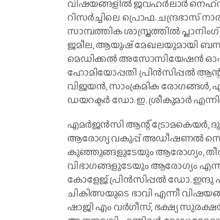
വിഷയങ്ങളില്‍ ജവഹര്‍ലാര്‍ നെഹ്‌റ
റിസര്‍ച്ചിലെ പ്രൊഫ. ചന്ദ്രഭാസ
സാമ്പത്തിക ശാസ്ത്രത്തില്‍ പ്ലാന
ജമീല, ആയുഷ് മേഖലയുമായി ബന്ധപ
മെഡിക്കല്‍ അസോസിയേഷന്‍ ഓഫ് ഇ
ഹോമിയോപ്പതി പ്രിന്‍സിപ്പല്‍ ആന്റ
വിജയന്‍, സാംക്രമിക രോഗങ്ങള്‍
ഡയറക്ടര്‍ ഡോ. ഇ. ശ്രീകുമാര്‍ എന്ന
എമര്‍ജന്‍സി ആന്റ് ട്രോമകെയര്‍,
ആരോഗ്യ വകുപ്പ് അഡീഷണല്‍ സെക്രട
കുഞ്ഞുങ്ങളുടേയും ആരോഗ്യം, 
വിഭാഗങ്ങളുടേയും ആരോഗ്യം എന്ന
കോളേജ് പ്രിന്‍സിപ്പല്‍ ഡോ. ഇന്ദ
ചികിത്സയുടെ ഭാവി എന്നീ വിഷയങ്ങള
ഷാജി എം വര്‍ഗീസ്, ഭക്ഷ്യ സുരക്ഷയില