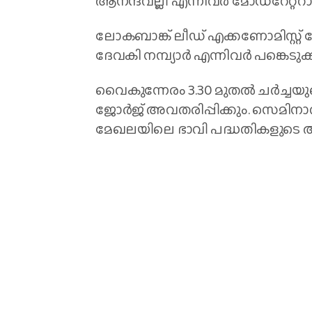
ആനന്ദവല്ലി എന്നിവര്‍ മോഡറേറ്ററാ
ലോകബാങ്ക് ലീഡ് എക്കണോമിസ്റ്റ്
ദേവകി നമ്പ്യാര്‍ എന്നിവര്‍ പങ്കെടുക്
വൈകുന്നേരം 3.30 മുതല്‍ ചര്‍ച്
ജോര്‍ജ് അവതരിപ്പിക്കും. സെമിനാ
മേഖലയിലെ ഭാവി പദ്ധതികളുടെ 