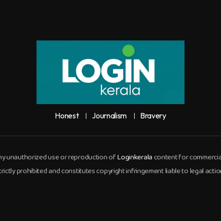
Honest
Journalism
Bravery
y unauthorized use or reproduction of
Loginkerala
content for commercia
trictly prohibited and constitutes copyright infringement liable to legal actio