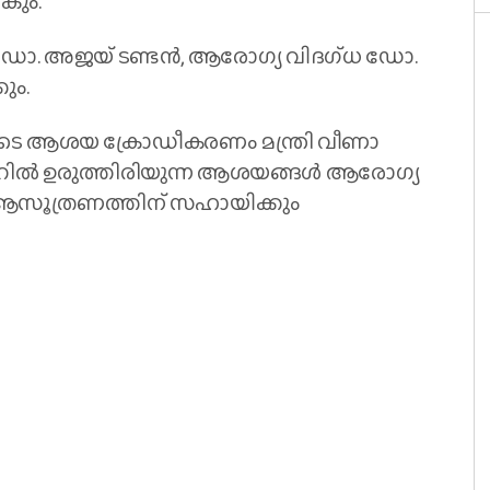
കും.
 ഡോ. അജയ് ടണ്ടന്‍, ആരോഗ്യ വിദഗ്ധ ഡോ.
കും.
ചയുടെ ആശയ ക്രോഡീകരണം മന്ത്രി വീണാ
റില്‍ ഉരുത്തിരിയുന്ന ആശയങ്ങള്‍ ആരോഗ്യ
ആസൂത്രണത്തിന് സഹായിക്കും