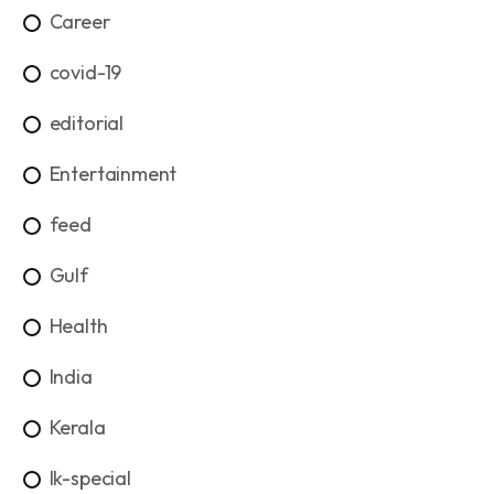
Career
covid-19
editorial
Entertainment
feed
Gulf
Health
India
Kerala
lk-special