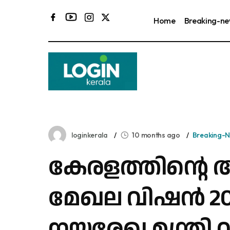
Home
Breaking-n
ജപ്പാനിൽ 7
loginkerala
10 months ago
Breaking-
കേരളത്തിന്റെ
മേഖല വിഷന്‍ 20
നയരേഖ മന്ത്രി