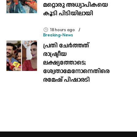
മറ്റൊരു അധ്യാപികയെ
കൂടി പിടിയിലായി
18 hours ago
Breaking-News
പ്രതി ചേർത്തത്
രാഷ്ട്രീയ
ലക്ഷ്യത്തോടെ;
ശ്വേതാമേനോനെതിരെ
രമേഷ് പിഷാരടി