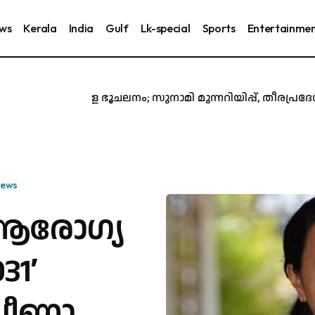
ews
Kerala
India
Gulf
Lk-special
Sports
Entertainme
.1 തീവ്രതയുള്ള ഭൂചലനം; സുനാമി മുന്നറിയിപ്പ്, തീരപ്രദേ
News
 ആരോഗ്യ
31′
 വീണാ