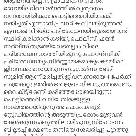
അട്ടിമറിയില്ലെന്ന പ്രാഥമിക നിഗമനം.
ബോയിലറിലെ മര്‍ദത്തില്‍ വ്യത്യാസം
വന്നതായിരിക്കാം പൊട്ടിത്തെറിയിലേക്ക്
നയിച്ചത് എന്നാണ് പ്രാഥമിക വിലയിരുത്തല്‍.
എന്നാല്‍ വിദ്ഗ്ധ പരിശോധനയിലൂടെയേ ഇത്
സ്ഥിരീകരിക്കാന്‍ കഴിയൂ. പൊലീസ്, ഫയര്‍
സര്‍വീസ് തുടങ്ങിയവരെല്ലാം വിശദ
പരിശോധന നടത്തിയിരുന്നു. ഫോറന്‍സിക്
പരിശോധനയും നിര്‍ണ്ണായകമാകും.കടയിലെ
ജീവനക്കാരനായിരുന്ന ബംഗാള്‍ സ്വദേശി
സുമിത് ആണ് മരിച്ചത്. ജീവനക്കാരായ 4 പേര്‍ക്ക്
പരുക്കേറ്റു. ഇതില്‍ ഒരാളുടെ നില ഗുരുതരമാണു.
വൈകിട്ട് 4 മണി കഴിഞ്ഞപ്പോഴായിരുന്നു
പൊട്ടിത്തെറി. വലിയ തിരക്കുള്ള
സമയത്തായിരുന്നു അപകടം. കലൂര്‍
സ്റ്റേഡിയത്തിന്റെ അടുത്ത പ്രദേശം മുഴുവന്‍
കേള്‍ക്കുന്ന ശബ്ദത്തിലായിരുന്നു സ്‌ഫോടനം.
ബില്ലടച്ച് ഭക്ഷണം തനിയെ ശേഖരിച്ചു പുറത്തു