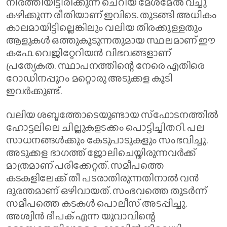
നിരത്തിയിട്ടിരിക്കുന്ന ചെറിയ മേശമേല്‍ വച്ചു
കഴിക്കുന്ന രീതിയാണ് ഇവിടെ. തുടങ്ങി അധികം
കാലമായിട്ടില്ലെങ്കിലും വലിയ തിരക്കുള്ളതും
ആളുകള്‍ ഒത്തുകൂടുന്നതുമായ സ്ഥലമാണ് ഈ
കഫേ. വെജിറ്റേറിയന്‍ വിഭവങ്ങളാണ്
പ്രത്യേകത. സ്ഥാപനത്തിന്റെ നേരെ എതിരെ
റോഡിനപ്പുറം മറ്റൊരു അടുക്കള കൂടി
ഇവര്‍ക്കുണ്ട്.
വലിയ ശബ്ദത്തോടെയുണ്ടായ സ്‌ഫോടനത്തില്‍
ഹോട്ടലിലെ ചില്ലുകളടക്കം പൊട്ടിച്ചിതറി. പല
സാധനങ്ങള്‍ക്കും കേടുപാടുകളും സംഭവിച്ചു.
അടുക്കള ഭാഗത്ത് ജോലിചെയ്തിരുന്നവര്‍ക്ക്
മാത്രമാണ് പരിക്കേറ്റത്. സമീപത്തെ
കടകളിലേക്ക് തീ പടരാതിരുന്നതിനാല്‍ വന്‍
ദുരന്തമാണ് ഒഴിവായത്. സംഭവത്തെ തുടര്‍ന്ന്
സമീപത്തെ കടകള്‍ പൊലീസ് അടപ്പിച്ചു.
അശ്വിന്‍ ദീപക് എന്ന യുവാവിന്റെ