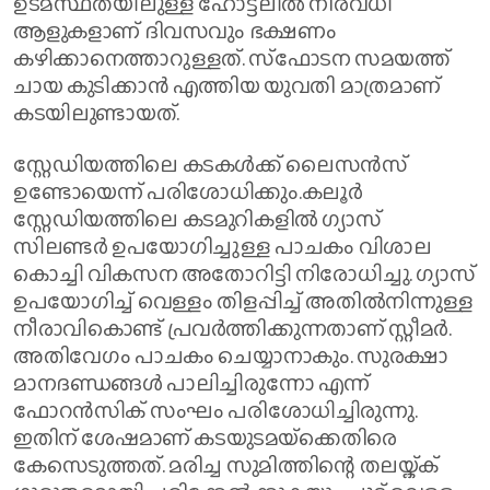
ഉടമസ്ഥതയിലുള്ള ഹോട്ടലില്‍ നിരവധി
ആളുകളാണ് ദിവസവും ഭക്ഷണം
കഴിക്കാനെത്താറുള്ളത്. സ്‌ഫോടന സമയത്ത്
ചായ കുടിക്കാന്‍ എത്തിയ യുവതി മാത്രമാണ്
കടയിലുണ്ടായത്.
സ്റ്റേഡിയത്തിലെ കടകള്‍ക്ക് ലൈസന്‍സ്
ഉണ്ടോയെന്ന് പരിശോധിക്കും.കലൂര്‍
സ്റ്റേഡിയത്തിലെ കടമുറികളില്‍ ഗ്യാസ്
സിലണ്ടര്‍ ഉപയോഗിച്ചുള്ള പാചകം വിശാല
കൊച്ചി വികസന അതോറിട്ടി നിരോധിച്ചു. ഗ്യാസ്
ഉപയോഗിച്ച് വെള്ളം തിളപ്പിച്ച് അതില്‍നിന്നുള്ള
നീരാവികൊണ്ട് പ്രവര്‍ത്തിക്കുന്നതാണ് സ്റ്റീമര്‍.
അതിവേഗം പാചകം ചെയ്യാനാകും. സുരക്ഷാ
മാനദണ്ഡങ്ങള്‍ പാലിച്ചിരുന്നോ എന്ന്
ഫോറന്‍സിക് സംഘം പരിശോധിച്ചിരുന്നു.
ഇതിന് ശേഷമാണ് കടയുടമയ്‌ക്കെതിരെ
കേസെടുത്തത്. മരിച്ച സുമിത്തിന്റെ തലയ്ക്ക്