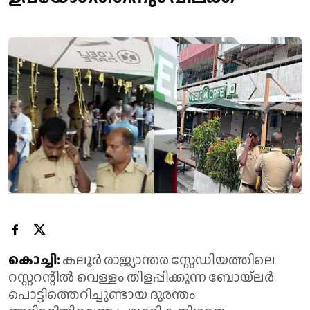
കൊച്ചി:
കലൂര്‍ രാജ്യാന്തര സ്റ്റേഡിയത്തിലെ
റസ്റ്ററന്റില്‍ വെള്ളം തിളപ്പിക്കുന്ന ബോയ്‌ലര്‍
പൊട്ടിത്തെറിച്ചുണ്ടായ ദുരന്തം