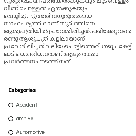
ഗുരുതരമായി പരിക്കേല്‍ക്കുകയും ചൂട് വെള്ളം
വീണ് പൊള്ളല്‍ ഏല്‍ക്കുകയും
ചെയ്തിരുന്നു.അതീവഗുരുതരമായ
സാഹചര്യത്തിലാണ് സുമിത്തിനെ
ആശുപത്രിയില്‍ പ്രവേശിപ്പിച്ചത്. പരിക്കേറ്റവരെ
രണ്ടു ആശുപത്രികളിലായാണ്
പ്രവേശിപ്പിച്ചത്.വലിയ പൊട്ടിത്തെറി ശബ്ദം കേട്ട്
ഓടിയെത്തിയവരാണ് ആദ്യം രക്ഷാ
പ്രവര്‍ത്തനം നടത്തിയത്.
Categories
Accident
archive
Automotive