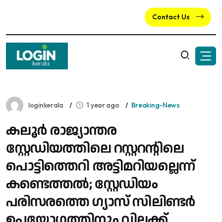
Contact Us
loginkerala
1 year ago
Breaking-News
കലൂര്‍ രാജ്യാന്തര
സ്റ്റേഡിയത്തിലെ റസ്റ്ററന്റിലെ
പൊട്ടിത്തെറി അട്ടിമറിയല്ലെന്ന്
കണ്ടെത്തൽ; സ്റ്റേഡിയം
പരിസരത്തെ ​ഗ്യാസ് സിലിണ്ടർ
ഉപയോ​ഗത്തിനും വിലക്ക്