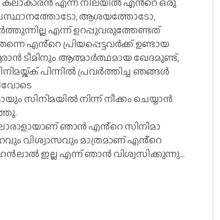
രു കലാകാരൻ എന്ന നിലയിൽ എൻ്റെ ഒരു
ീയ പ്രസ്ഥാനത്തോടോ, ആശയത്തോടോ,
ുന്നില്ല എന്ന് ഉറപ്പുവരുത്തേണ്ടത്
െ എൻ്റെ പ്രിയപ്പെട്ടവർക്ക് ഉണ്ടായ
ാൻ ടീമിനും ആത്മാർത്ഥമായ ഖേദമുണ്ട്,
ിമയ്ക്ക് പിന്നിൽ പ്രവർത്തിച്ച ഞങ്ങൾ
ചറിവോടെ
ം സിനിമയിൽ നിന്ന് നീക്കം ചെയ്യാൻ
്ഞു.
ങളിലൊരാളായാണ് ഞാൻ എൻ്റെ സിനിമാ
നേഹവും വിശ്വാസവും മാത്രമാണ് എൻ്റെ
ാൽ ഇല്ല എന്ന് ഞാൻ വിശ്വസിക്കുന്നു…