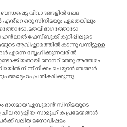
ബന്ധപ്പെട്ട വിവാദങ്ങളിൽ ഖേദ
എൻ്റെ ഒരു സിനിമയും ഏതെങ്കിലും
ആശയത്തോടോ, മതവിഭാഗത്തോടോ
 മോഹൻലാൽ ഫേസ്ബുക്ക് കുറിപ്പിലൂടെ
ിമയുടെ ആവിഷ്കാരത്തിൽ കടന്നു വന്നിട്ടുള്ള
്ങൾ എന്നെ സ്നേഹിക്കുന്നവരിൽ
ണ്ടാക്കിയതായി ഞാനറിഞ്ഞു. അത്തരം
യിൽ നിന്ന് നീക്കം ചെയ്യാൻ ഞങ്ങൾ
നും അദ്ദേഹം പ്രതികരിക്കുന്നു.
ം ഭാഗമായ ‘എമ്പുരാൻ’ സിനിമയുടെ
്ള ചില രാഷ്ട്രീയ-സാമൂഹിക പ്രമേയങ്ങൾ
പേർക്ക് വലിയ മനോവിഷമം