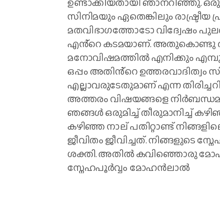
ഉണ്ടാക്കിയതായി ഞാനറിഞ്ഞു. ഒ
സിനിമയും ഏതെങ്കിലും രാഷ്ട്ര
മതവിഭാഗത്തോടോ വിദ്വേഷം പുലർത്ത
എൻ്റെ കടമയാണ്. അതുകൊണ്ടു തന്ന
മനോവിഷമത്തിൽ എനിക്കും എമ്പുര
ഒപ്പം അതിൻ്റെ ഉത്തരവാദിത്വം സിന
എല്ലാവരുടേതുമാണ് എന്ന തിരിച്
അത്തരം വിഷയങ്ങളെ നിർബന്ധമായു
ഞങ്ങൾ ഒരുമിച്ച് തീരുമാനിച്ച് കഴിഞ
കഴിഞ്ഞ നാല് പതിറ്റാണ്ട് നിങ്
ജീവിതം ജീവിച്ചത്. നിങ്ങളുടെ സ്
ശക്തി. അതിൽ കവിഞ്ഞൊരു മോഹൻല
സ്നേഹപൂർവ്വം മോഹൻലാൽ