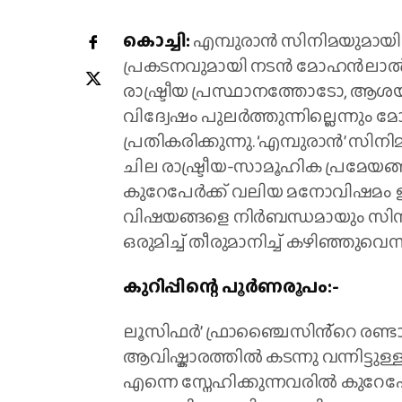
കൊച്ചി:
എമ്പുരാൻ സിനിമയുമായി 
പ്രകടനവുമായി നടൻ മോഹൻലാൽ. 
രാഷ്ട്രീയ പ്രസ്ഥാനത്തോടോ, 
വിദ്വേഷം പുലർത്തുന്നില്ലെന്നും
പ്രതികരിക്കുന്നു. ‘എമ്പുരാൻ’ സിന
ചില രാഷ്ട്രീയ-സാമൂഹിക പ്രമേയങ
കുറേപേർക്ക് വലിയ മനോവിഷമം ഉ
വിഷയങ്ങളെ നിർബന്ധമായും സിനിമ
ഒരുമിച്ച് തീരുമാനിച്ച് കഴിഞ്ഞുവെന്
കുറിപ്പിന്റെ പൂർണരൂപം:-
ലൂസിഫർ’ ഫ്രാഞ്ചൈസിൻ്റെ രണ്ടാ
ആവിഷ്കാരത്തിൽ കടന്നു വന്നിട്ടുള
എന്നെ സ്നേഹിക്കുന്നവരിൽ കുറേ