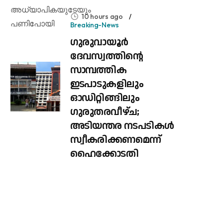
10 hours ago
Breaking-News
ഗുരുവായൂർ
ദേവസ്വത്തിന്റെ
സാമ്പത്തിക
ഇടപാടുകളിലും
ഓഡിറ്റിങ്ങിലും ​
ഗുരുതരവീഴ്ച;
അടിയന്തര നടപടികൾ
സ്വീകരിക്കണമെന്ന്
ഹൈക്കോടതി