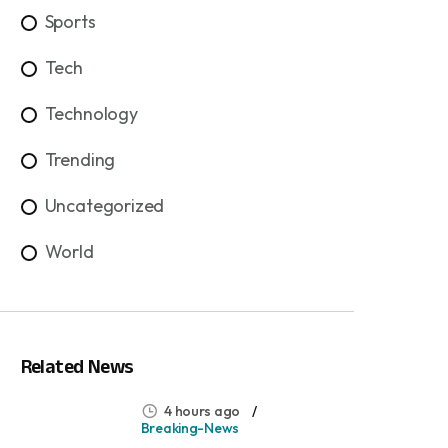
Sports
Tech
Technology
Trending
Uncategorized
World
Related News
4 hours ago
Breaking-News