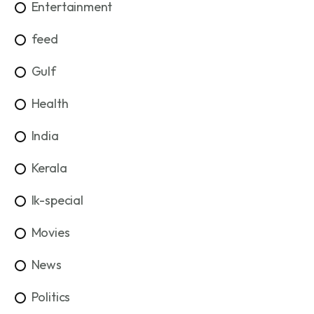
Entertainment
feed
Gulf
Health
India
Kerala
lk-special
Movies
News
Politics