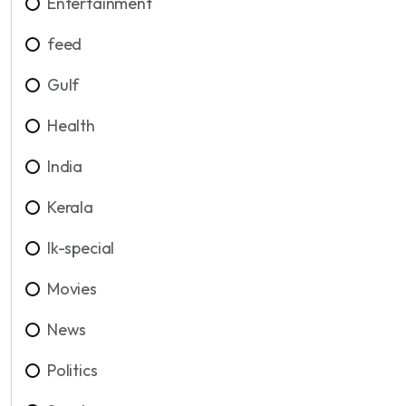
Entertainment
feed
Gulf
Health
India
Kerala
lk-special
Movies
News
Politics