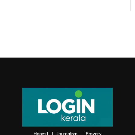
Honest
Journalism
Bravery