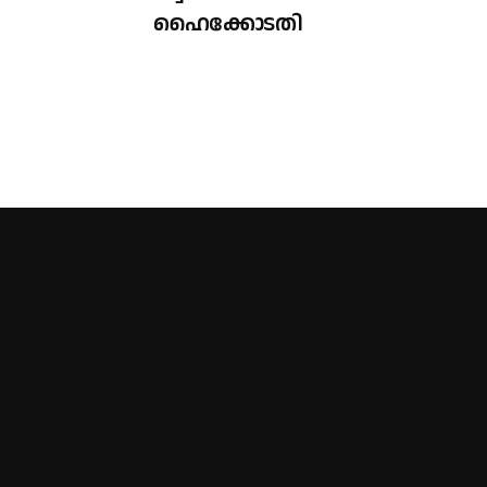
ഹൈക്കോടതി