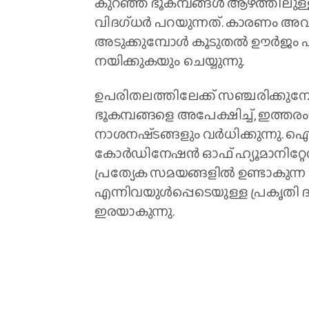
കുറഞ്ഞ ഭൂകമ്പങ്ങൾ ആഴത്തിലു
വിദഗ്‌ധര്‍ പറയുന്നത്. കാരണം അ
അടുക്കുമ്പോൾ കൂടുതൽ ഊർജം പു
നയിക്കുകയും ചെയ്യുന്നു.
ഉപരിതലത്തിലേക്ക് സഞ്ചരിക്കുമ
ഭൂകമ്പങ്ങളെ അപേക്ഷിച്ച്, ഇത്തരം 
നാശനഷ്‌ടങ്ങളും വർധിക്കുന്നു. 
കോർഡിനേഷൻ ഓഫ് ഹ്യൂമാനിറ്റേറ
പ്രത്യേക സമയങ്ങളില്‍ ഉണ്ടാകുന്ന വ
എന്നിവയുൾപ്പെടെയുള്ള പ്രകൃതി 
ഇരയാകുന്നു.