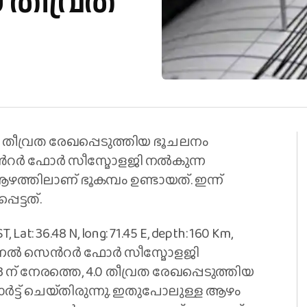
 തീവ്രത
9 തീവ്രത രേഖപ്പെടുത്തിയ ഭൂചലനം
െന്‍റർ ഫോർ സീസ്മോളജി നല്‍കുന്ന
ആഴത്തിലാണ് ഭൂകമ്പം ഉണ്ടായത്. ഇന്ന്
പെട്ടത്.
T, Lat: 36.48 N, long: 71.45 E, depth: 160 Km,
നാഷണൽ സെന്‍റർ ഫോർ സീസ്മോളജി
് 13 ന് നേരത്തെ, 4.0 തീവ്രത രേഖപ്പെടുത്തിയ
്‍ട്ട് ചെയ്‌തിരുന്നു. ഇതുപോലുള്ള ആഴം