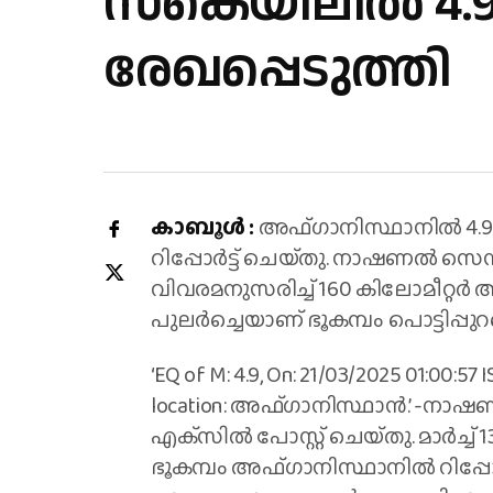
സ്കെയിലിൽ 4.9
രേഖപ്പെടുത്തി
കാബൂള്‍ :
അഫ്‌ഗാനിസ്ഥാനില്‍ 4.
റിപ്പോര്‍ട്ട് ചെയ്‌തു. നാഷണൽ സ
വിവരമനുസരിച്ച് 160 കിലോമീറ്റര്‍ 
പുലര്‍ച്ചെയാണ് ഭൂകമ്പം പൊട്ടിപ്പുറപ്
‘EQ of M: 4.9, On: 21/03/2025 01:00:57 IS
location: അഫ്‌ഗാനിസ്ഥാൻ.’ -
എക്‌സില്‍ പോസ്റ്റ് ചെയ്‌തു. മാർച്ച
ഭൂകമ്പം അഫ്‌ഗാനിസ്ഥാനിൽ റിപ്പോര