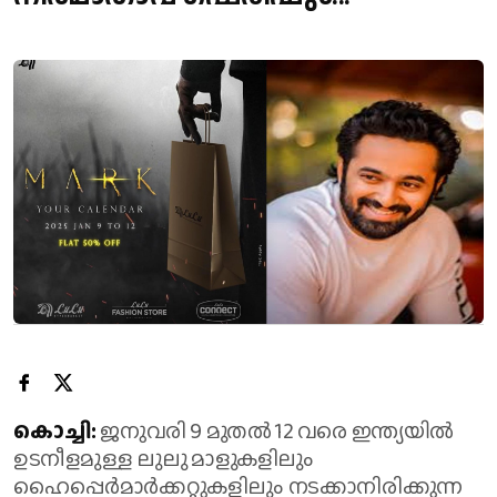
കൊച്ചി:
ജനുവരി 9 മുതല്‍ 12 വരെ ഇന്ത്യയില്‍
ഉടനീളമുള്ള ലുലു മാളുകളിലും
ഹൈപ്പെര്‍മാര്‍ക്കറ്റുകളിലും നടക്കാനിരിക്കുന്ന