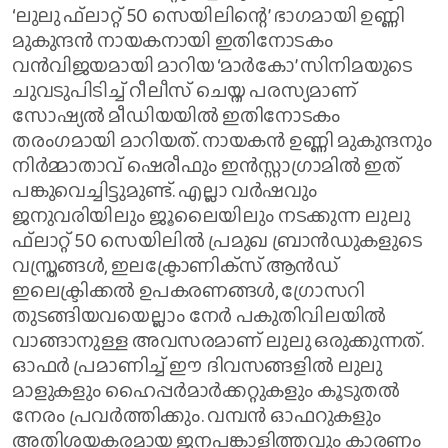
‘ലുലു ഫ്‌ലാറ്റ് 50 സെയിലിന്റെ’ ഭാഗമായി ഉണ്ണി
മുകുന്ദന്‍ നായകനായി ഇതിനോടകം
വന്‍വിജയമായി മാറിയ ‘മാര്‍കോ’ സിനിമയുടെ
ചുവടുപിടിച്ച് റീലീസ് ചെയ്ത പരസ്യമാണ്
സോഷ്യല്‍ മീഡിയയില്‍ ഇതിനോടകം
തരംഗമായി മാറിയത്. നായകന്‍ ഉണ്ണി മുകുന്ദനും
നിര്‍മ്മാതാവ് ഷെരീഫും ഇന്‍സ്റ്റാഗ്രാമില്‍ ഇത്
പങ്കുവെച്ചിട്ടുമുണ്ട്. എല്ലാ വര്‍ഷവും
ജനുവരിയിലും ജൂലൈയിലും നടക്കുന്ന ലുലു
ഫ്‌ലാറ്റ് 50 സെയിലില്‍ പ്രമുഖ ബ്രാന്‍ഡുകളുടെ
വസ്ത്രങ്ങള്‍, ഇലക്ട്രോണിക്‌സ് ആന്‍ഡ്
ഇലെക്ട്രിക്കല്‍ ഉപകരണങ്ങള്‍, ഗ്രോസറി
തുടങ്ങിയവയെല്ലാം നേര്‍ പകുതിവിലയില്‍
വാങ്ങാനുള്ള അവസരമാണ് ലുലു ഒരുക്കുന്നത്.
ഓഫര്‍ പ്രമാണിച്ച് ഈ ദിവസങ്ങളില്‍ ലുലു
മാളുകളും ഹൈപ്പര്‍മാര്‍ക്കറ്റുകളും കൂടുതല്‍
നേരം പ്രവര്‍ത്തിക്കും. വമ്പന്‍ ഓഫറുകളും
അതിശയകരമായ ജനപങ്കാളിത്തവും കാരണം