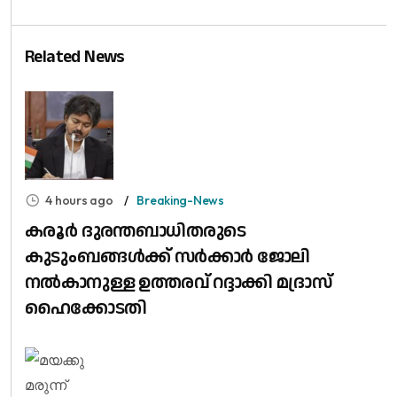
Related News
4 hours ago
Breaking-News
കരൂർ ദുരന്തബാധിതരുടെ
കുടുംബങ്ങൾക്ക് സർക്കാർ ജോലി
നൽകാനുള്ള ഉത്തരവ് റദ്ദാക്കി മദ്രാസ്
ഹൈക്കോടതി