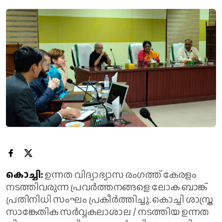
കൊച്ചി:
ഉന്നത വിദ്യാഭ്യാസ രംഗത്ത് കേരളം
നടത്തിവരുന്ന പ്രവർത്തനങ്ങളെ ലോക ബാങ്ക്
പ്രതിനിധി സംഘം പ്രകീർത്തിച്ചു. കൊച്ചി ശാസ്ത്ര
സാങ്കേതിക സർവ്വകലാശാല / നടത്തിയ ഉന്നത