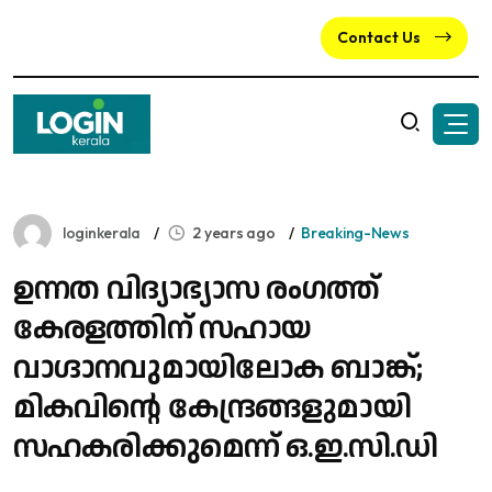
Contact Us
loginkerala
2 years ago
Breaking-News
ഉന്നത വിദ്യാഭ്യാസ രംഗത്ത്
കേരളത്തിന് സഹായ
വാഗ്ദാനവുമായിലോക ബാങ്ക്;
മികവിന്റെ കേന്ദ്രങ്ങളുമായി
സഹകരിക്കുമെന്ന് ഒ.ഇ.സി.ഡി