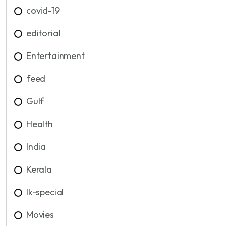
covid-19
editorial
Entertainment
feed
Gulf
Health
India
Kerala
lk-special
Movies