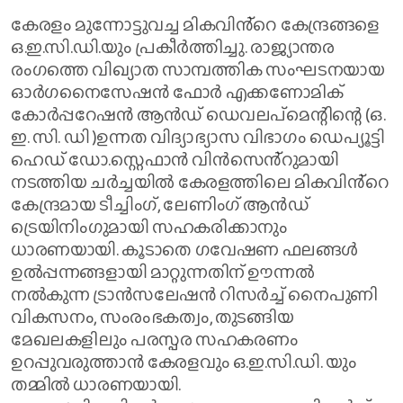
കേരളം മുന്നോട്ടുവച്ച മികവിൻ്റെ കേന്ദ്രങ്ങളെ
ഒ.ഇ.സി.ഡി.യും പ്രകീർത്തിച്ചു. രാജ്യാന്തര
രംഗത്തെ വിഖ്യാത സാമ്പത്തിക സംഘടനയായ
ഓർഗനൈസേഷൻ ഫോർ എക്കണോമിക്
കോർപ്പറേഷൻ ആൻഡ് ഡെവലപ്മെന്റിന്റെ (ഒ.
ഇ. സി. ഡി )ഉന്നത വിദ്യാഭ്യാസ വിഭാഗം ഡെപ്യൂട്ടി
ഹെഡ് ഡോ.സ്റ്റെഫാൻ വിൻസെൻ്റുമായി
നടത്തിയ ചർച്ചയിൽ കേരളത്തിലെ മികവിൻ്റെ
കേന്ദ്രമായ ടീച്ചിംഗ്, ലേണിംഗ് ആൻഡ്
ട്രെയിനിംഗുമായി സഹകരിക്കാനും
ധാരണയായി. കൂടാതെ ഗവേഷണ ഫലങ്ങൾ
ഉൽപ്പന്നങ്ങളായി മാറ്റുന്നതിന് ഊന്നൽ
നൽകുന്ന ട്രാൻസലേഷൻ റിസർച്ച് നൈപുണി
വികസനം, സംരംഭകത്വം, തുടങ്ങിയ
മേഖലകളിലും പരസ്പര സഹകരണം
ഉറപ്പുവരുത്താൻ കേരളവും ഒ.ഇ.സി.ഡി. യും
തമ്മിൽ ധാരണയായി.