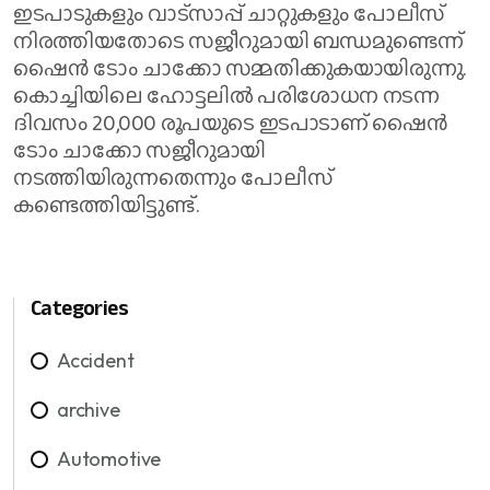
ഇടപാടുകളും വാട്‌സാപ്പ് ചാറ്റുകളും പോലീസ്
നിരത്തിയതോടെ സജീറുമായി ബന്ധമുണ്ടെന്ന്
ഷൈൻ ടോം ചാക്കോ സമ്മതിക്കുകയായിരുന്നു.
കൊച്ചിയിലെ ഹോട്ടലിൽ പരിശോധന നടന്ന
ദിവസം 20,000 രൂപയുടെ ഇടപാടാണ് ഷൈൻ
ടോം ചാക്കോ സജീറുമായി
നടത്തിയിരുന്നതെന്നും പോലീസ്
കണ്ടെത്തിയിട്ടുണ്ട്.
Categories
Accident
archive
Automotive