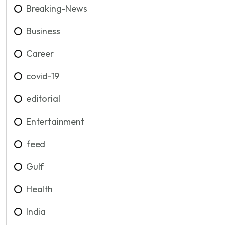
Breaking-News
Business
Career
covid-19
editorial
Entertainment
feed
Gulf
Health
India