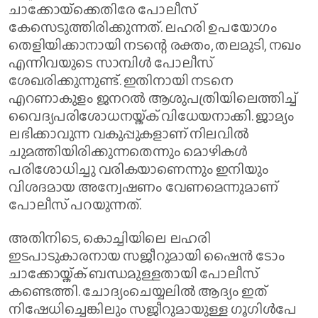
ചാക്കോയ്‌ക്കെതിരേ പോലീസ്
കേസെടുത്തിരിക്കുന്നത്. ലഹരി ഉപയോഗം
തെളിയിക്കാനായി നടന്റെ രക്തം, തലമുടി, നഖം
എന്നിവയുടെ സാമ്പിൾ പോലീസ്
ശേഖരിക്കുന്നുണ്ട്. ഇതിനായി നടനെ
എറണാകുളം ജനറൽ ആശുപത്രിയിലെത്തിച്ച്
വൈദ്യപരിശോധനയ്ക്ക് വിധേയനാക്കി. ജാമ്യം
ലഭിക്കാവുന്ന വകുപ്പുകളാണ് നിലവിൽ
ചുമത്തിയിരിക്കുന്നതെന്നും മൊഴികൾ
പരിശോധിച്ചു വരികയാണെന്നും ഇനിയും
വിശദമായ അന്വേഷണം വേണമെന്നുമാണ്
പോലീസ് പറയുന്നത്.
അതിനിടെ, കൊച്ചിയിലെ ലഹരി
ഇടപാടുകാരനായ സജീറുമായി ഷൈൻ ടോം
ചാക്കോയ്ക്ക് ബന്ധമുള്ളതായി പോലീസ്
കണ്ടെത്തി. ചോദ്യംചെയ്യലിൽ ആദ്യം ഇത്
നിഷേധിച്ചെങ്കിലും സജീറുമായുള്ള ഗൂഗിൾപേ