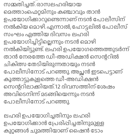
സമ്മതിച്ചത്. രാസലഹരിയായ
മെത്താംഫെറ്റമിനും കഞ്ചാവും താൻ
ഉപയോഗിക്കാറുണ്ടെന്നാണ് നടൻ പോലീസിന്
നൽകിയ മൊഴി. എന്നാൽ, ഹോട്ടലിൽ പോലീസ്
സംഘം എത്തിയ ദിവസം ലഹരി
ഉപയോഗിച്ചിട്ടില്ലെന്നും നടൻ മൊഴി
നൽകിയിട്ടുണ്ട്. ലഹരി ഉപയോഗത്തെത്തുടർന്ന്
താൻ നേരത്തേ ഡീ-അഡിക്ഷൻ സെന്ററിൽ
ചികിത്സ തേടിയിരുന്നതായും നടൻ
പോലീസിനോട് പറഞ്ഞു. അച്ഛൻ ഇടപെട്ടാണ്
കൂത്താട്ടുകുളത്തെ ഡീ-അഡിക്ഷൻ
സെന്ററിലാക്കിയത്. 12 ദിവസത്തിന് ശേഷം
അവിടെനിന്ന് മടങ്ങിയെന്നും നടൻ
പോലീസിനോട് പറഞ്ഞു.
ലഹരി ഉപയോഗിച്ചതിനും ലഹരി
ഉപയോഗിക്കാൻ പ്രേരിപ്പിച്ചതിനുമുള്ള
കുറ്റങ്ങൾ ചുമത്തിയാണ് ഷൈൻ ടോം