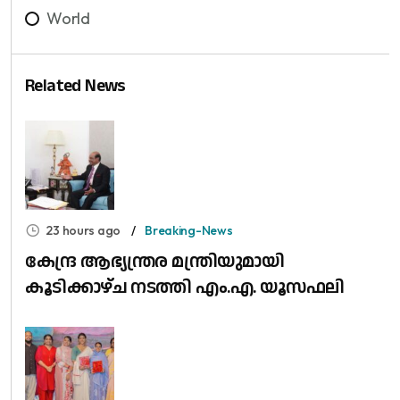
World
Related News
23 hours ago
Breaking-News
കേന്ദ്ര ആഭ്യന്ത്രര മന്ത്രിയുമായി
കൂടിക്കാഴ്ച നടത്തി എം.എ. യൂസഫലി