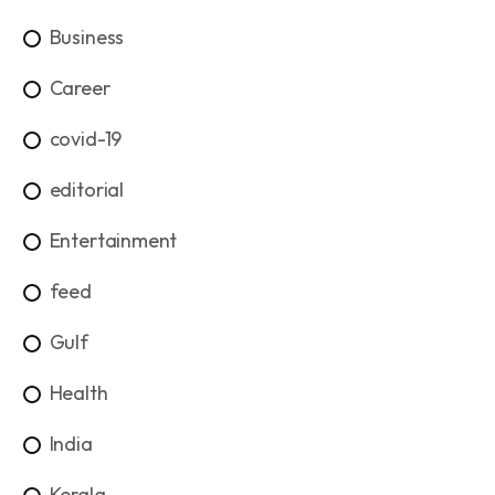
Business
Career
covid-19
editorial
Entertainment
feed
Gulf
Health
India
Kerala